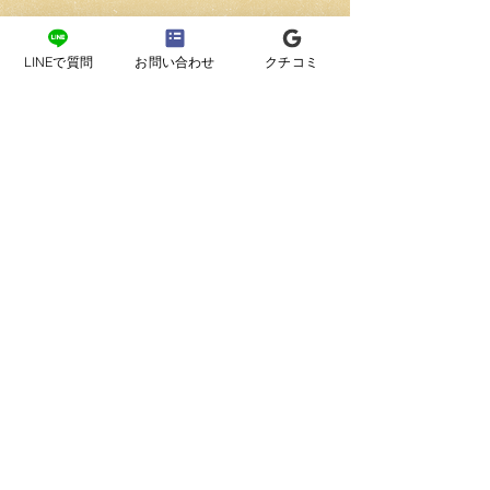
メッセージを送る
LINEで質問
お問い合わせ
クチコミ
撮影プランについて >>
プリント商品について >>
私達について >>
ギャラリーページ >>
撮影ブログ >>