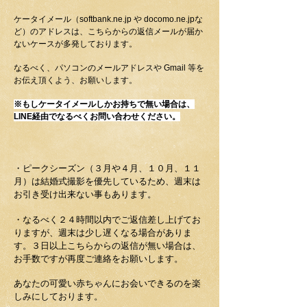
ケータイメール（softbank.ne.jp や docomo.ne.jpな
ど）のアドレスは、こちらからの返信メールが届か
ないケースが多発しております。
なるべく、パソコンのメールアドレスや Gmail 等を
お伝え頂くよう、お願いします。
※もしケータイメールしかお持ちで無い場合は、
LINE経由でなるべくお問い合わせください。
・ピークシーズン（３月や４月、１０月、１１
月）は結婚式撮影を優先しているため、週末は
お引き受け出来ない事もあります。
・なるべく２４時間以内でご返信差し上げてお
りますが、週末は少し遅くなる場合がありま
す。
３日以上こちらからの返信が無い場合は、​
お手数ですが再度ご連絡をお願いします。
あなたの可愛い赤ちゃんにお会いできるのを楽
しみにしております。