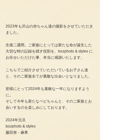
2023年も沢山の赤ちゃん達の撮影をさせていただき
ました。　
生後二週間。ご家族にとっては新たな命が誕生した
大切な時の記録を残す役割を、bozphoto & styles に
お任せいただけた事、本当に感謝いたします。
こちらでご紹介させていただいているお子さん達
と、そのご家族全てが素敵な出会いとなりました。
皆様にとって2024年も素敵な一年になりますよう
に。
そして今年も新たなベビちゃんと、そのご家族とお
会いするのを楽しみにしております。
2024年元旦
bozphoto & styles
藤田努・麻希