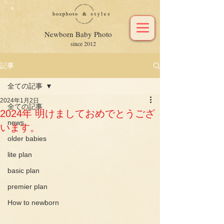
Newborn Baby Photo
since 2012
記事
全ての記事
2024年1月2日
全ての記事
2024年 明けましておめでとうござ
news
います。
older babies
lite plan
basic plan
premier plan
How to newborn