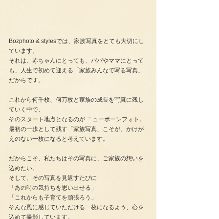
Bozphoto & stylesでは、家族写真をとても大切にし
ています。
それは、赤ちゃんにとっても、パパやママにとって
も、人生で初めて迎える「家族みんなで写る写真」
だからです。
これから何千枚、何万枚と家族の成長を写真に残し
ていく中で、
そのスタート地点となるのが ニューボーンフォト。
最初の一歩として残す「家族写真」こそが、かけが
えのない一枚になると考えています。
だからこそ、私たちはその写真に、ご家族の想いを
込めたい。
そして、その写真を見返すたびに
「あの時の気持ちを思い出せる」
「これからも子育てを頑張ろう」
そんな風に感じていただける一枚になるよう、心を
込めて撮影しています。