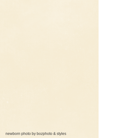
newborn photo by bozphoto & styles