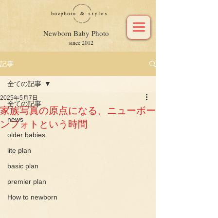
Newborn Baby Photo
since 2012
記事
全ての記事
2025年5月7日
全ての記事
家族写真の原点になる、ニューボー
news
ンフォトという時間
older babies
lite plan
basic plan
premier plan
How to newborn