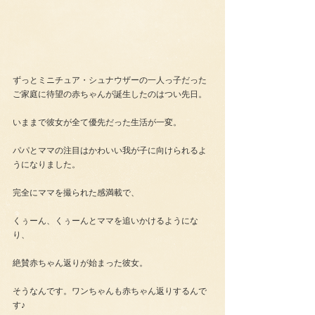
ずっとミニチュア・シュナウザーの一人っ子だった
ご家庭に待望の赤ちゃんが誕生したのはつい先日。
いままで彼女が全て優先だった生活が一変。
パパとママの注目はかわいい我が子に向けられるよ
うになりました。
完全にママを撮られた感満載で、
くぅーん、くぅーんとママを追いかけるようにな
り、
絶賛赤ちゃん返りが始まった彼女。
そうなんです。ワンちゃんも赤ちゃん返りするんで
す♪　