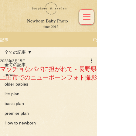
Newborn Baby Photo
since 2012
記事
全ての記事
2023年3月15日
全ての記事
マッチョなパパに担がれて - 長野県
news
上田市でのニューボーンフォト撮影
older babies
lite plan
basic plan
premier plan
How to newborn