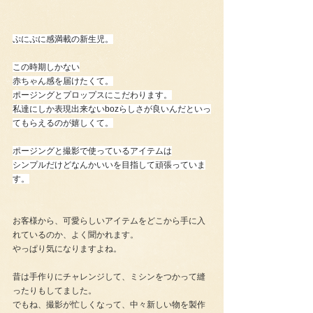
ぷにぷに感満載の新生児。
この時期しかない
赤ちゃん感を届けたくて。
ポージングとプロップスにこだわります。
私達にしか表現出来ないbozらしさが良いんだといっ
てもらえるのが嬉しくて。
ポージングと撮影で使っているアイテムは
シンプルだけどなんかいいを目指して頑張っていま
す。
お客様から、可愛らしいアイテムをどこから手に入
れているのか、よく聞かれます。
やっぱり気になりますよね。
昔は手作りにチャレンジして、ミシンをつかって縫
ったりもしてました。
でもね、撮影が忙しくなって、中々新しい物を製作