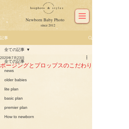
Newborn Baby Photo
since 2012
記事
全ての記事
2020年7月23日
全ての記事
ポージングとプロップスのこだわり
news
older babies
lite plan
basic plan
premier plan
How to newborn