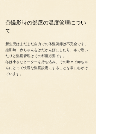
◎撮影時の部屋の温度管理につい
て
新生児はまだまだ自力での体温調節は不完全です。
撮影時、赤ちゃんをはだかんぼにしたり、布で巻い
たりと温度管理はその都度必要です。
冬は小さなヒーターを持ち込み、その時々で赤ちゃ
んにとって快適な温度設定にすることを常に心がけ
ています。