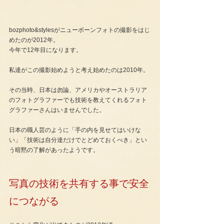
bozphoto&stylesがニューボーンフォトの撮影をはじ
めたのが2012年。
今年で12年目になります。
私達がこの撮影始めようと考え始めたのは2010年。
その当時、日本は勿論、アメリカやオーストラリア
のフォトグラファーでも技術を教えてくれるフォト
グラファーさんはいませんでした。
日本の職人芸のように「手の内を見せてはいけな
い」「技術は自分達だけでとどめておくべき」とい
う暗黙の了解があったようです。
写真の技術を共有する事で安全
につながる