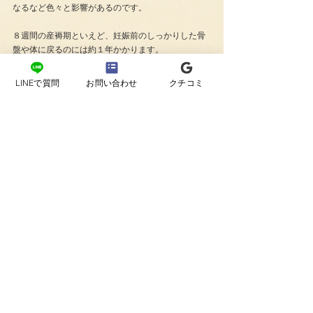
なるなど色々と影響があるのです。
８週間の産褥期といえど、妊娠前のしっかりした骨
盤や体に戻るのには約１年かかります。
それほど出産という命を生み出すというものはもの
LINEで質問
お問い合わせ
クチコミ
すごい体力を使うのです。それに応じて免疫力も落
ちてしまうこともあります。
今後の育児のための体力をつけるため産褥期の安
静。その上で私たちは出張を基本とした活動をして
おります。