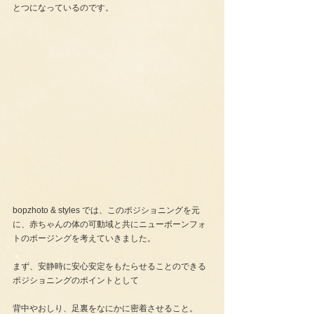
とつになっているのです。
bopzhoto & styles では、このポジショニングを元
に、赤ちゃんの体の可動域と共にニューボーンフォ
トのポージングを考えていきました。
まず、安静時に安心安定をもたらせることのできる
ポジショニングのポイントとして
背中やおしり、足裏をなにかに密着させること。