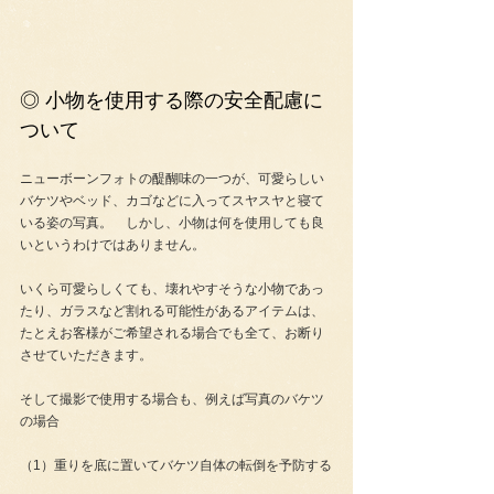
◎ 小物を使用する際の安全配慮に
ついて
ニューボーンフォトの醍醐味の一つが、可愛らしい
バケツやベッド、カゴなどに入ってスヤスヤと寝て
いる姿の写真。　しかし、小物は何を使用しても良
いというわけではありません。
いくら可愛らしくても、壊れやすそうな小物であっ
たり、ガラスなど割れる可能性があるアイテムは、
たとえお客様がご希望される場合でも全て、お断り
させていただきます。
そして撮影で使用する場合も、例えば写真のバケツ
の場合
（1）重りを底に置いてバケツ自体の転倒を予防する