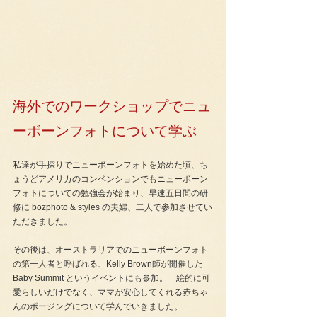
海外でのワークショップでニュ
ーボーンフォトについて学ぶ
私達が手探りでニューボーンフォトを始めた頃、ち
ょうどアメリカのコンベンションでもニューボーン
フォトについての勉強会が始まり、早速五日間の研
修に bozphoto & styles の夫婦、二人で参加させてい
ただきました。
その後は、オーストラリアでのニューボーンフォト
の第一人者と呼ばれる、Kelly Brown師が開催した 
Baby Summit というイベントにも参加。
　絵的に可
愛らしいだけでなく、ママが安心してくれる赤ちゃ
んのポージングについて学んでいきました。