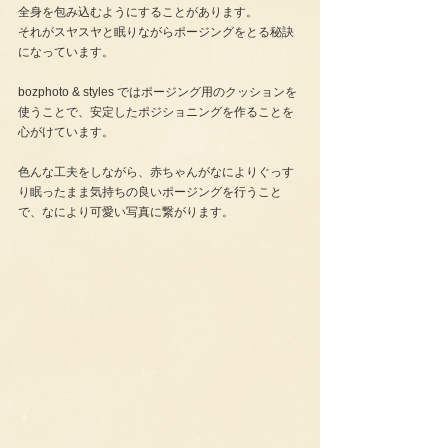
全身を包み込むようにすることがあります。
それがスヤスヤと眠りながらポージングをとる秘訣
になっています。
bozphoto & styles ではポージング用のクッションを
使うことで、安定したポジショニングを作ることを
心がけています。
色んな工夫をしながら、赤ちゃんがなによりぐっす
り眠ったまま気持ちの良いポージングを行うこと
で、なにより可愛い写真に繋がります。