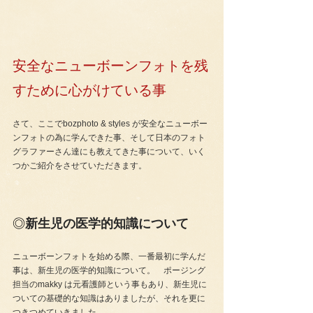
安全なニューボーンフォトを残
すために心がけている事
さて、ここでbozphoto & styles が安全なニューボー
ンフォトの為に学んできた事、そして日本のフォト
グラファーさん達にも教えてきた事について、いく
つかご紹介をさせていただきます。
◎
新生児の医学的知識について
ニューボーンフォトを始める際、一番最初に学んだ
事は、新生児の医学的知識について。　ポージング
担当のmakky は元看護師という事もあり、新生児に
ついての基礎的な知識はありましたが、それを更に
つきつめていきました。