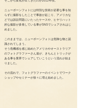
そこから変化が出てきたのが2012年頃。
ニューボーンフォトには特別な技術が必要な事を知
らずに撮影をしたことで事故が起こり、アメリカな
どでは訴訟問題にいたったケースや、ヒヤリハット
的な撮影が多発している事がSNSでシェアされはじ
めました。
このままでは、ニューボーンフォトは危険な物と認
識されてしまう。
そう危機感を感じ始めたアメリカやオーストラリア
のフォトグラファーさん達が、きちんとトリックが
ある事を業界でシェアしていこうという流れが始ま
りました。
その流れで、フォトグラファーのイベントでワーク
ショップやセミナーが徐々に増え始めました。