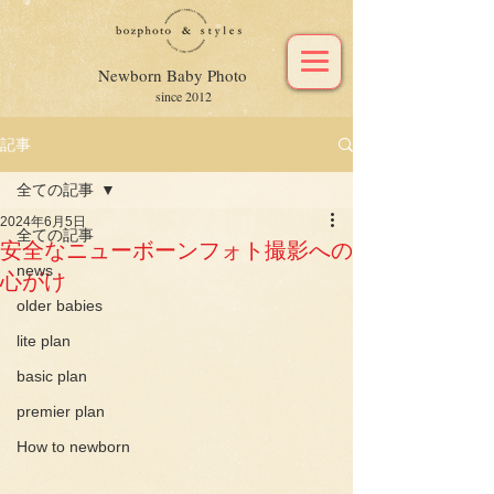
Newborn Baby Photo
since 2012
記事
全ての記事
2024年6月5日
全ての記事
安全なニューボーンフォト撮影への
news
心がけ
older babies
lite plan
basic plan
premier plan
How to newborn